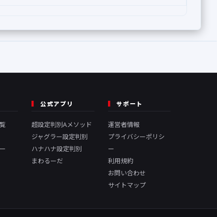
公式アプリ
サポート
覧
超設定判別Aメソッド
運営者情報
ジャグラー設定判別
プライバシーポリシ
ー
ハナハナ設定判別
ー
まわるーだ
利用規約
お問い合わせ
サイトマップ