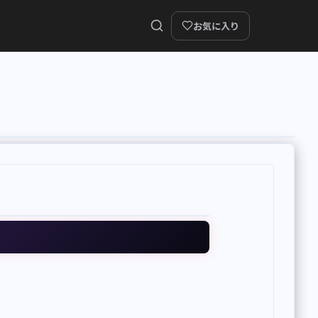
お気に入り