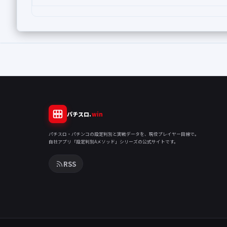
パチスロ.
win
パチスロ・パチンコの設定判別と実戦データを、現役プレイヤー目線で。
自社アプリ「設定判別Aメソッド」シリーズの公式サイトです。
RSS