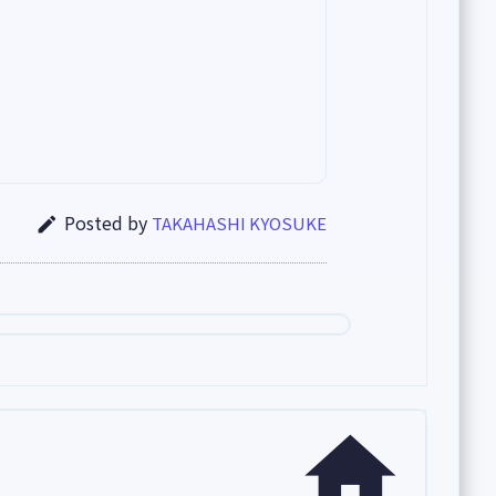
Posted by
TAKAHASHI KYOSUKE

