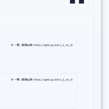
© 一撃 / 画像出典: https://1geki.jp/slot/s_ij_ex_6/
© 一撃 / 画像出典: https://1geki.jp/slot/s_ij_ex_6/