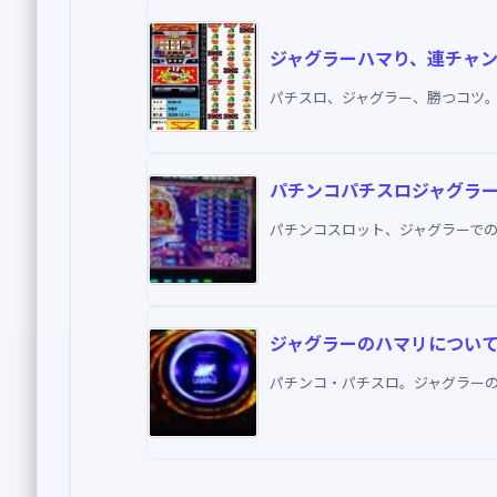
ジャグラーハマり、連チャ
パチスロ、ジャグラー、勝つコツ。設
パチンコパチスロジャグラ
パチンコスロット、ジャグラーでの立
ジャグラーのハマリについて
パチンコ・パチスロ。ジャグラーのハ