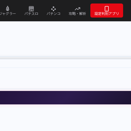
ジャグラー
パチスロ
パチンコ
攻略・解析
設定判別アプリ