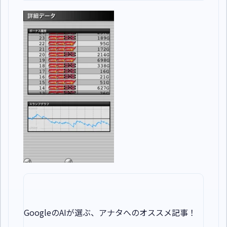
GoogleのAIが選ぶ、アナタへのオススメ記事！