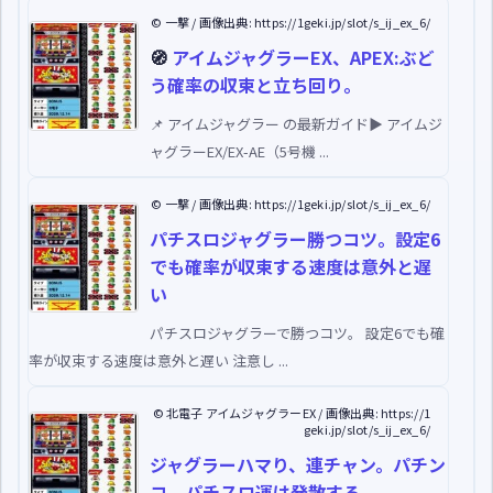
© 一撃 / 画像出典: https://1geki.jp/slot/s_ij_ex_6/
🧭
アイムジャグラーEX、APEX:ぶど
う確率の収束と立ち回り。
📌 アイムジャグラー の最新ガイド▶︎ アイムジ
ャグラーEX/EX-AE（5号機 ...
© 一撃 / 画像出典: https://1geki.jp/slot/s_ij_ex_6/
パチスロジャグラー勝つコツ。設定6
でも確率が収束する速度は意外と遅
い
パチスロジャグラーで勝つコツ。 設定6でも確
率が収束する速度は意外と遅い 注意し ...
© 北電子 アイムジャグラーEX / 画像出典: https://1
geki.jp/slot/s_ij_ex_6/
ジャグラーハマり、連チャン。パチン
コ、パチスロ運は発散する