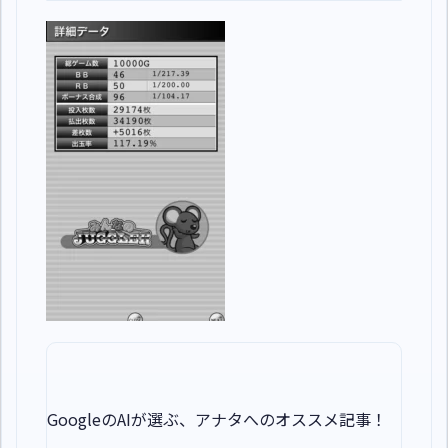
GoogleのAIが選ぶ、アナタへのオススメ記事！