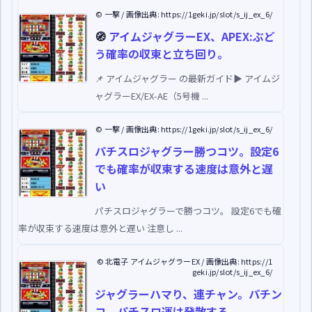
© 一撃 / 画像出典: https://1geki.jp/slot/s_ij_ex_6/
🧭
アイムジャグラーEX、APEX:ぶど
う確率の収束と立ち回り。
📌 アイムジャグラー の最新ガイド▶︎ アイムジ
ャグラーEX/EX-AE（5号機 ...
© 一撃 / 画像出典: https://1geki.jp/slot/s_ij_ex_6/
パチスロジャグラー勝つコツ。設定6
でも確率が収束する速度は意外と遅
い
パチスロジャグラーで勝つコツ。 設定6でも確
率が収束する速度は意外と遅い 注意し ...
© 北電子 アイムジャグラーEX / 画像出典: https://1
geki.jp/slot/s_ij_ex_6/
ジャグラーハマり、連チャン。パチン
コ、パチスロ運は発散する