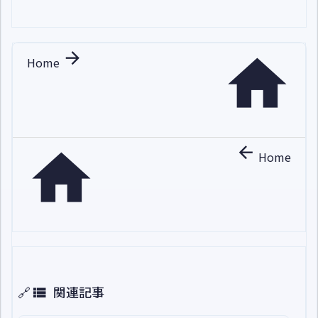


Home


Home
🔗
関連記事
