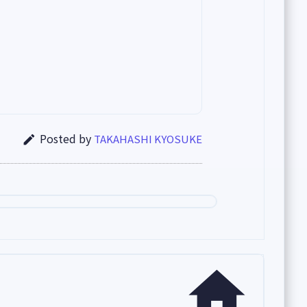
Posted by
TAKAHASHI KYOSUKE

