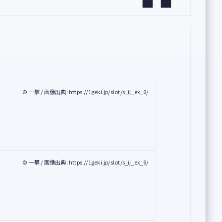
© 一撃 / 画像出典: https://1geki.jp/slot/s_ij_ex_6/
© 一撃 / 画像出典: https://1geki.jp/slot/s_ij_ex_6/