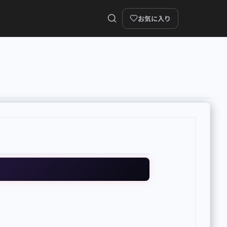
お気に入り