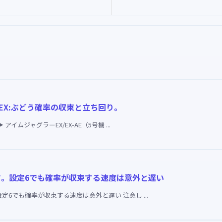
PEX:ぶどう確率の収束と立ち回り。
アイムジャグラーEX/EX-AE（5号機 ...
。設定6でも確率が収束する速度は意外と遅い
定6でも確率が収束する速度は意外と遅い 注意し ...