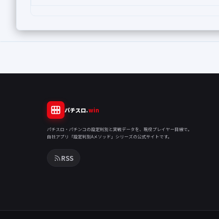
パチスロ.
win
パチスロ・パチンコの設定判別と実戦データを、現役プレイヤー目線で。
自社アプリ「設定判別Aメソッド」シリーズの公式サイトです。
RSS