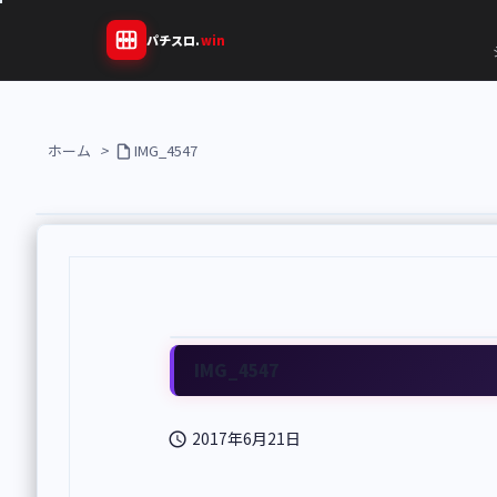
パチスロ.
win
ホーム
>
IMG_4547

IMG_4547
2017年6月21日
