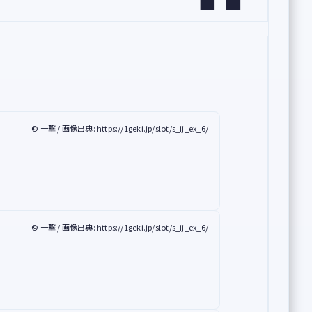
© 一撃 / 画像出典: https://1geki.jp/slot/s_ij_ex_6/
© 一撃 / 画像出典: https://1geki.jp/slot/s_ij_ex_6/