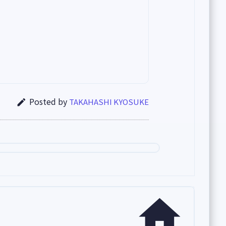
Posted by
TAKAHASHI KYOSUKE

