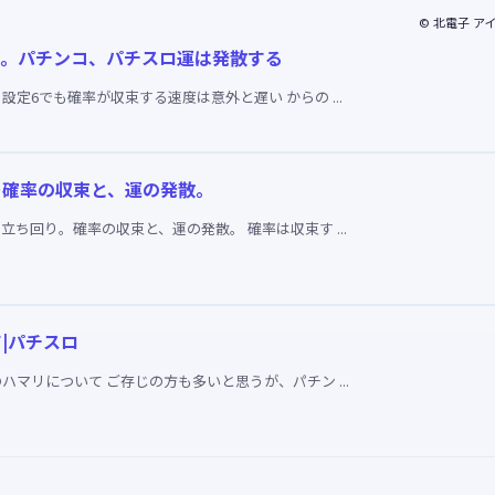
© 北電子 アイムジ
ン。パチンコ、パチスロ運は発散する
定6でも確率が収束する速度は意外と遅い からの ...
ー確率の収束と、運の発散。
ち回り。確率の収束と、運の発散。 確率は収束す ...
|パチスロ
マリについて ご存じの方も多いと思うが、パチン ...