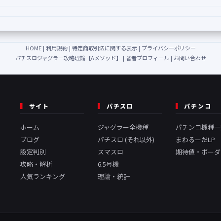
HOME
|
利用規約
|
特定商取引法に関する表示
|
プライバシーポリシー
パチスロジャグラー攻略理論【Aメソッド】
|
著者プロフィール
|
お問い合わせ
サイト
パチスロ
パチンコ
ホーム
ジャグラー全機種
パチンコ機種一
ブログ
パチスロ (それ以外)
まわるーだLP
設定判別
スマスロ
期待値・ボーダ
攻略・解析
6.5号機
人気ランキング
理論・統計