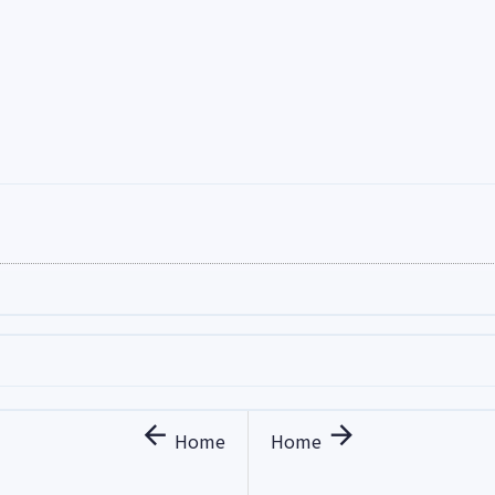


Home
Home