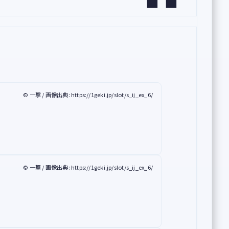
© 一撃 / 画像出典: https://1geki.jp/slot/s_ij_ex_6/
© 一撃 / 画像出典: https://1geki.jp/slot/s_ij_ex_6/