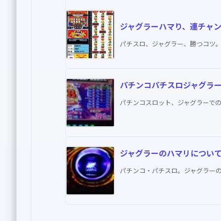
ジャグラーハマり、連チャ
パチスロ、ジャグラー、勝つコツ。設
パチンコパチスロジャグラ
パチンコスロット、ジャグラーでの立
ジャグラーのハマリについて
パチンコ・パチスロ。ジャグラーのハ