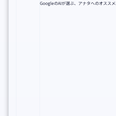
GoogleのAIが選ぶ、アナタへのオスス