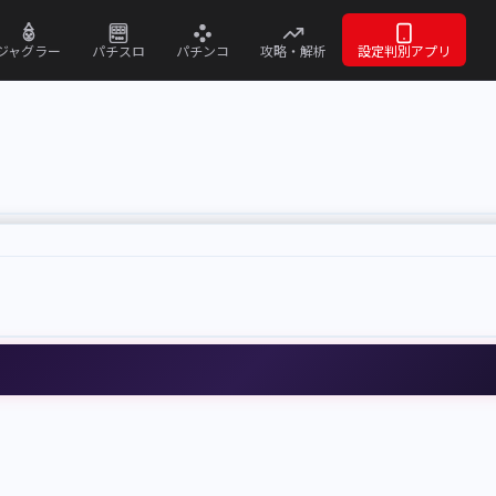
ジャグラー
パチスロ
パチンコ
攻略・解析
設定判別アプリ