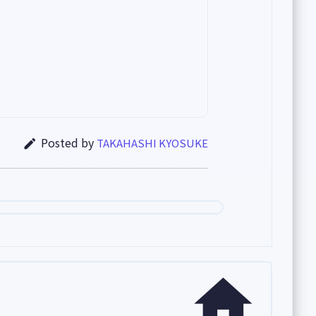
Posted by
TAKAHASHI KYOSUKE

