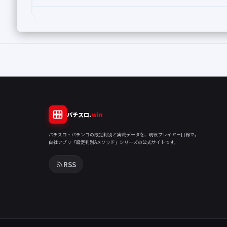
パチスロ.
win
パチスロ・パチンコの設定判別と実戦データを、現役プレイヤー目線で。
自社アプリ「設定判別Aメソッド」シリーズの公式サイトです。
RSS