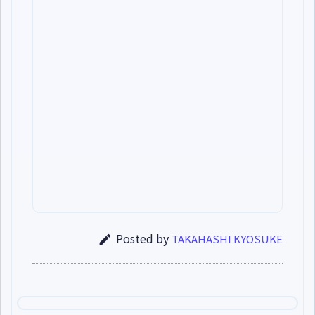
Posted by
TAKAHASHI KYOSUKE
