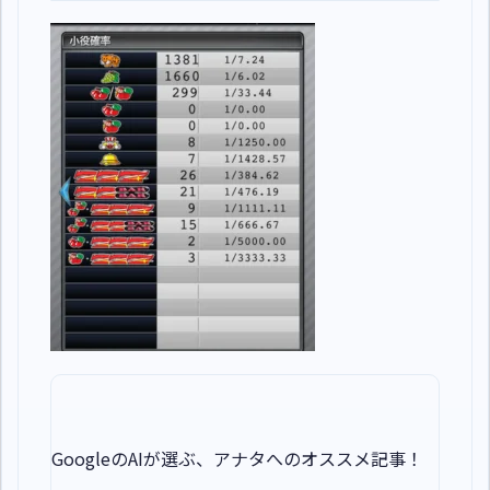
GoogleのAIが選ぶ、アナタへのオススメ記事！