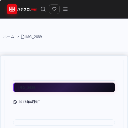
パチスロ.
win
ホーム
>
IMG_2689

IMG_2689
2017年4月5日
