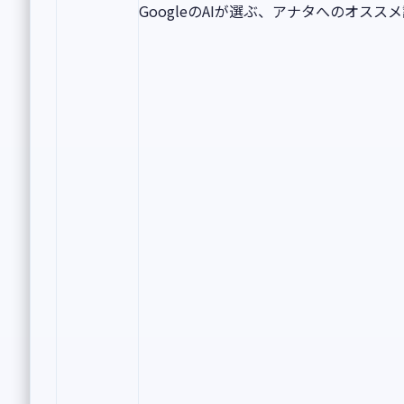
GoogleのAIが選ぶ、アナタへのオスス