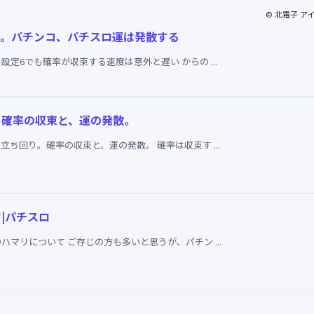
© 北電子 アイムジ
ン。パチンコ、パチスロ運は発散する
定6でも確率が収束する速度は意外と遅い からの ...
ー確率の収束と、運の発散。
ち回り。確率の収束と、運の発散。 確率は収束す ...
|パチスロ
マリについて ご存じの方も多いと思うが、パチン ...