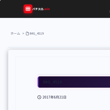
パチスロ.
win
ホーム
>
IMG_4519

IMG_4519
2017年6月21日
