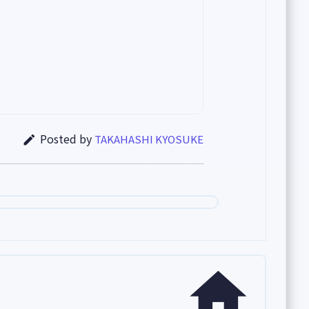
Posted by
TAKAHASHI KYOSUKE

