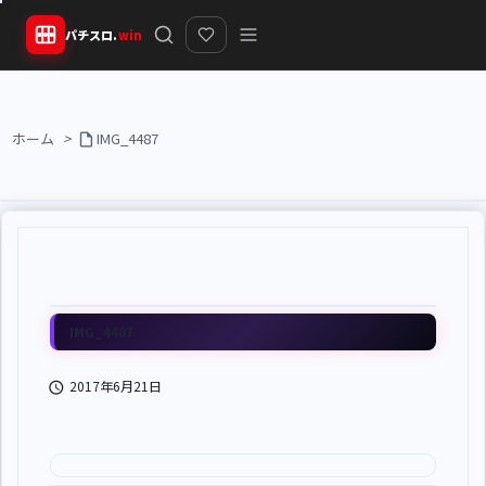
パチスロ.
win
ホーム
>
IMG_4487

IMG_4487
2017年6月21日
