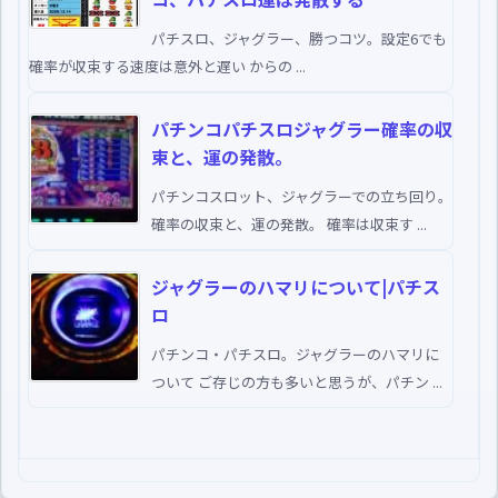
パチスロ、ジャグラー、勝つコツ。設定6でも
確率が収束する速度は意外と遅い からの ...
パチンコパチスロジャグラー確率の収
束と、運の発散。
パチンコスロット、ジャグラーでの立ち回り。
確率の収束と、運の発散。 確率は収束す ...
ジャグラーのハマリについて|パチス
ロ
パチンコ・パチスロ。ジャグラーのハマリに
ついて ご存じの方も多いと思うが、パチン ...