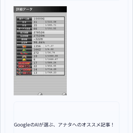
GoogleのAIが選ぶ、アナタへのオススメ記事！