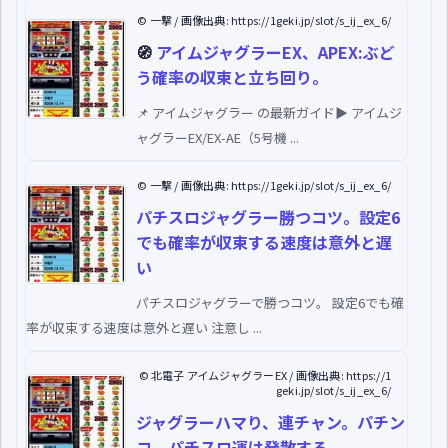
© 一撃 / 画像出典: https://1geki.jp/slot/s_ij_ex_6/
🧭
アイムジャグラーEX、APEX:ぶど
う確率の収束と立ち回り。
📌 アイムジャグラー の最新ガイド▶︎ アイムジ
ャグラーEX/EX-AE（5号機 ...
© 一撃 / 画像出典: https://1geki.jp/slot/s_ij_ex_6/
パチスロジャグラー勝つコツ。設定6
でも確率が収束する速度は意外と遅
い
パチスロジャグラーで勝つコツ。 設定6でも確
率が収束する速度は意外と遅い 注意し ...
© 北電子 アイムジャグラーEX / 画像出典: https://1
geki.jp/slot/s_ij_ex_6/
ジャグラーハマり、連チャン。パチン
コ、パチスロ運は発散する