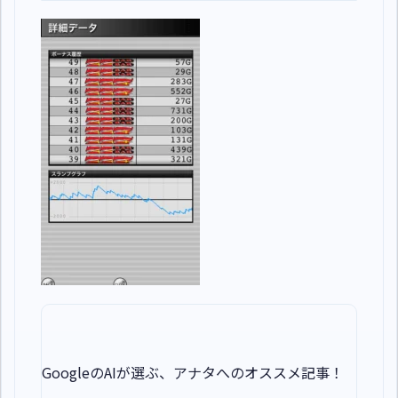
GoogleのAIが選ぶ、アナタへのオススメ記事！