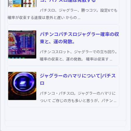
パチスロ、ジャグラー、勝つコツ。設定6でも
確率が収束する速度は意外と遅い からの ...
パチンコパチスロジャグラー確率の収
束と、運の発散。
パチンコスロット、ジャグラーでの立ち回り。
確率の収束と、運の発散。 確率は収束す ...
ジャグラーのハマリについて|パチス
ロ
パチンコ・パチスロ。ジャグラーのハマリに
ついて ご存じの方も多いと思うが、パチン ...