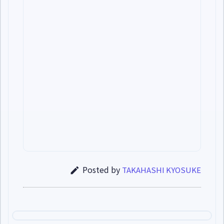
Posted by
TAKAHASHI KYOSUKE
