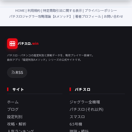
HOME
|
利用規約
|
特定商取引法に関する表示
|
プライバシーポリシー
パチスロジャグラー攻略理論【Aメソッド】
|
著者プロフィール
|
お問い合わせ
パチスロ.
win
パチスロ・パチンコの設定判別と実戦データを、現役プレイヤー目線で。
自社アプリ「設定判別Aメソッド」シリーズの公式サイトです。
RSS
サイト
パチスロ
ホーム
ジャグラー全機種
ブログ
パチスロ (それ以外)
設定判別
スマスロ
攻略・解析
6.5号機
人気ランキング
理論・統計