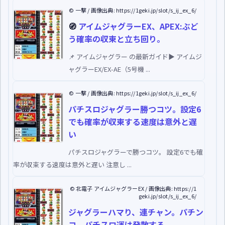
© 一撃 / 画像出典: https://1geki.jp/slot/s_ij_ex_6/
🧭
アイムジャグラーEX、APEX:ぶど
う確率の収束と立ち回り。
📌 アイムジャグラー の最新ガイド▶︎ アイムジ
ャグラーEX/EX-AE（5号機 ...
© 一撃 / 画像出典: https://1geki.jp/slot/s_ij_ex_6/
パチスロジャグラー勝つコツ。設定6
でも確率が収束する速度は意外と遅
い
パチスロジャグラーで勝つコツ。 設定6でも確
率が収束する速度は意外と遅い 注意し ...
© 北電子 アイムジャグラーEX / 画像出典: https://1
geki.jp/slot/s_ij_ex_6/
ジャグラーハマり、連チャン。パチン
コ、パチスロ運は発散する