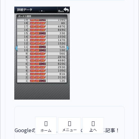



GoogleのAIが選ぶ、アナタへのオススメ記事！
メニュー
上へ
ホーム