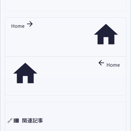


Home


Home
🔗
関連記事
