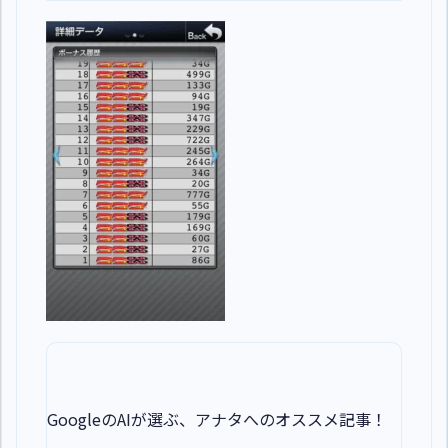
GoogleのAIが選ぶ、アナタへのオススメ記事！