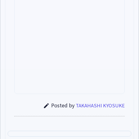
Posted by
TAKAHASHI KYOSUKE
