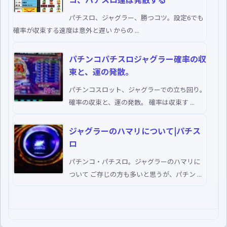
パチスロ、ジャグラー、勝つコツ。設定6でも
確率が収束する速度は意外と遅い からの ...
パチンコパチスロジャグラー確率の収
束と、運の発散。
パチンコスロット、ジャグラーでの立ち回り。
確率の収束と、運の発散。 確率は収束す ...
ジャグラーのハマリについて|パチス
ロ
パチンコ・パチスロ。ジャグラーのハマリに
ついて ご存じの方も多いと思うが、パチン ...