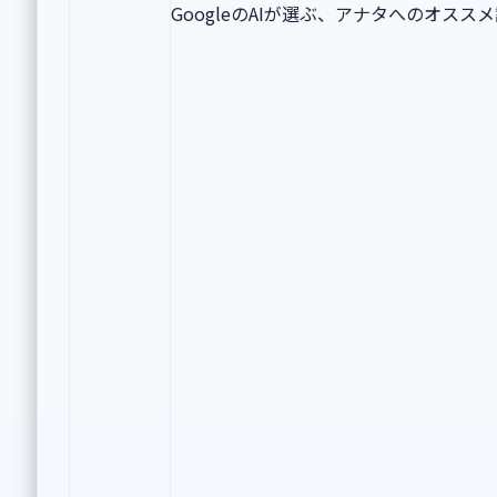
GoogleのAIが選ぶ、アナタへのオスス