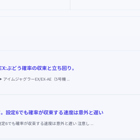
PEX:ぶどう確率の収束と立ち回り。
アイムジャグラーEX/EX-AE（5号機 ...
。設定6でも確率が収束する速度は意外と遅い
定6でも確率が収束する速度は意外と遅い 注意し ...