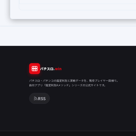
パチスロ.
win
パチスロ・パチンコの設定判別と実戦データを、現役プレイヤー目線で。
自社アプリ「設定判別Aメソッド」シリーズの公式サイトです。
RSS