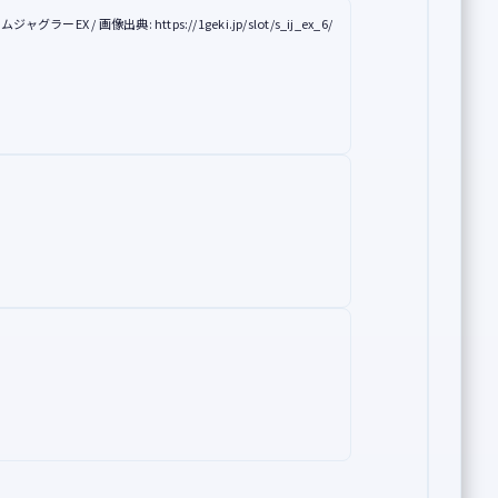
ャグラーEX / 画像出典: https://1geki.jp/slot/s_ij_ex_6/