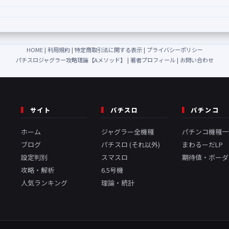
HOME
|
利用規約
|
特定商取引法に関する表示
|
プライバシーポリシー
パチスロジャグラー攻略理論【Aメソッド】
|
著者プロフィール
|
お問い合わせ
サイト
パチスロ
パチンコ
ホーム
ジャグラー全機種
パチンコ機種一
ブログ
パチスロ (それ以外)
まわるーだLP
設定判別
スマスロ
期待値・ボーダ
攻略・解析
6.5号機
人気ランキング
理論・統計