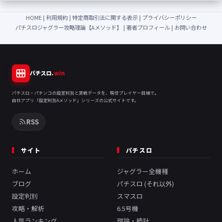
HOME
|
利用規約
|
特定商取引法に関する表示
|
プライバシーポリシー
パチスロジャグラー攻略理論【Aメソッド】
|
著者プロフィール
|
お問い合わせ
パチスロ.
win
パチスロ・パチンコの設定判別と実戦データを、現役プレイヤー目線で。
自社アプリ「設定判別Aメソッド」シリーズの公式サイトです。
RSS
サイト
パチスロ
ホーム
ジャグラー全機種
ブログ
パチスロ (それ以外)
設定判別
スマスロ
攻略・解析
6.5号機
人気ランキング
理論・統計