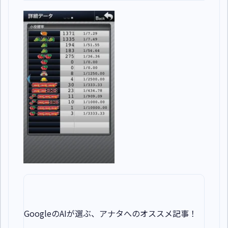
GoogleのAIが選ぶ、アナタへのオススメ記事！