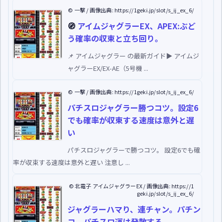
© 一撃 / 画像出典: https://1geki.jp/slot/s_ij_ex_6/
🧭
アイムジャグラーEX、APEX:ぶど
う確率の収束と立ち回り。
📌 アイムジャグラー の最新ガイド▶︎ アイムジ
ャグラーEX/EX-AE（5号機 ...
© 一撃 / 画像出典: https://1geki.jp/slot/s_ij_ex_6/
パチスロジャグラー勝つコツ。設定6
でも確率が収束する速度は意外と遅
い
パチスロジャグラーで勝つコツ。 設定6でも確
率が収束する速度は意外と遅い 注意し ...
© 北電子 アイムジャグラーEX / 画像出典: https://1
geki.jp/slot/s_ij_ex_6/
ジャグラーハマり、連チャン。パチン
コ、パチスロ運は発散する