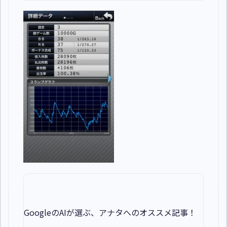
GoogleのAIが選ぶ、アナタへのオススメ記事！