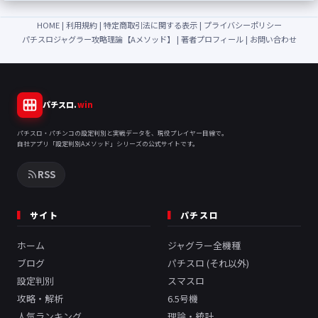
HOME
|
利用規約
|
特定商取引法に関する表示
|
プライバシーポリシー
パチスロジャグラー攻略理論【Aメソッド】
|
著者プロフィール
|
お問い合わせ
パチスロ.
win
パチスロ・パチンコの設定判別と実戦データを、現役プレイヤー目線で。
自社アプリ「設定判別Aメソッド」シリーズの公式サイトです。
RSS
サイト
パチスロ
ホーム
ジャグラー全機種
ブログ
パチスロ (それ以外)
設定判別
スマスロ
攻略・解析
6.5号機
人気ランキング
理論・統計