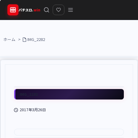
パチスロ.
win
ホーム
>
IMG_2282

IMG_2282
2017年3月26日
