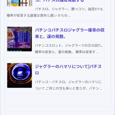
パチスロ、ジャグラー、勝つコツ。設定6でも
確率が収束する速度は意外と遅い からの ...
パチンコパチスロジャグラー確率の収
束と、運の発散。
パチンコスロット、ジャグラーでの立ち回り。
確率の収束と、運の発散。 確率は収束す ...
ジャグラーのハマリについて|パチス
ロ
パチンコ・パチスロ。ジャグラーのハマリに
ついて ご存じの方も多いと思うが、パチン ...