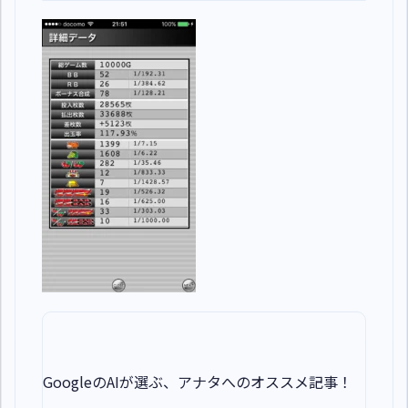
GoogleのAIが選ぶ、アナタへのオススメ記事！