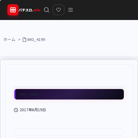
パチスロ.
win
ホーム
>
IMG_4199

IMG_4199
2017年6月19日
