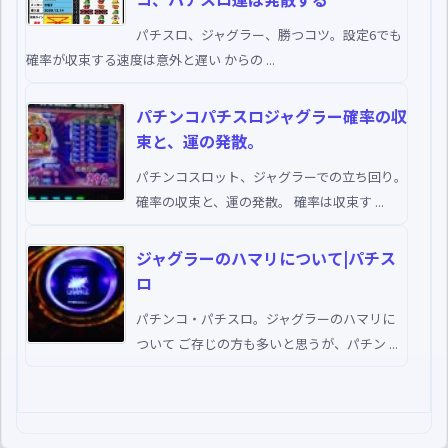
パチスロ、ジャグラー、勝つコツ。設定6でも
確率が収束する速度は意外と遅い からの ...
パチンコパチスロジャグラー確率の収
束と、運の発散。
パチンコスロット、ジャグラーでの立ち回り。
確率の収束と、運の発散。 確率は収束す ...
ジャグラーのハマリについて|パチス
ロ
パチンコ・パチスロ。ジャグラーのハマリに
ついて ご存じの方も多いと思うが、パチン ...