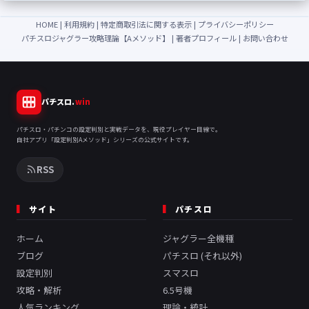
HOME
|
利用規約
|
特定商取引法に関する表示
|
プライバシーポリシー
パチスロジャグラー攻略理論【Aメソッド】
|
著者プロフィール
|
お問い合わせ
パチスロ.
win
パチスロ・パチンコの設定判別と実戦データを、現役プレイヤー目線で。
自社アプリ「設定判別Aメソッド」シリーズの公式サイトです。
RSS
サイト
パチスロ
ホーム
ジャグラー全機種
ブログ
パチスロ (それ以外)
設定判別
スマスロ
攻略・解析
6.5号機
人気ランキング
理論・統計