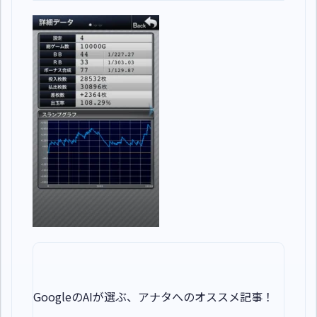
GoogleのAIが選ぶ、アナタへのオススメ記事！