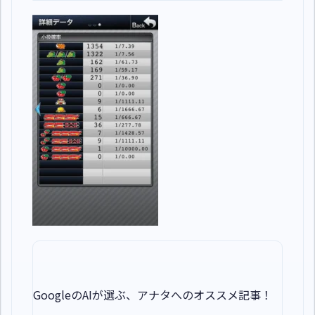
GoogleのAIが選ぶ、アナタへのオススメ記事！