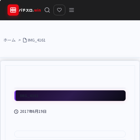
パチスロ.
win
ホーム
>
IMG_4161

IMG_4161
2017年6月19日
