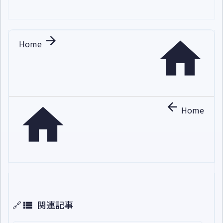


Home


Home
🔗
関連記事
