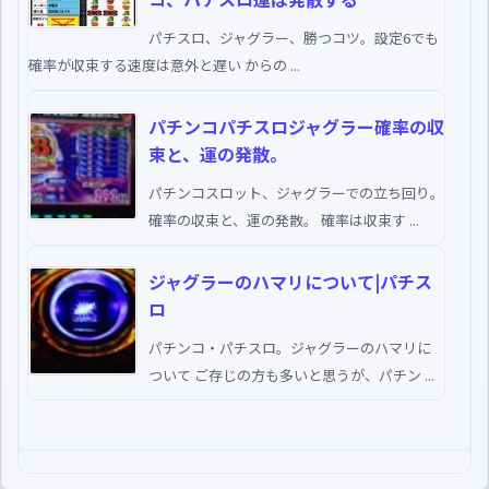
パチスロ、ジャグラー、勝つコツ。設定6でも
確率が収束する速度は意外と遅い からの ...
パチンコパチスロジャグラー確率の収
束と、運の発散。
パチンコスロット、ジャグラーでの立ち回り。
確率の収束と、運の発散。 確率は収束す ...
ジャグラーのハマリについて|パチス
ロ
パチンコ・パチスロ。ジャグラーのハマリに
ついて ご存じの方も多いと思うが、パチン ...