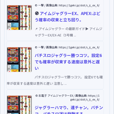
© 一撃 / 画像出典: https://1geki.jp/slot/s_ij_ex_6/
🧭
アイムジャグラーEX、APEX:ぶど
う確率の収束と立ち回り。
📌 アイムジャグラー の最新ガイド▶︎ アイムジ
ャグラーEX/EX-AE（5号機 ...
© 一撃 / 画像出典: https://1geki.jp/slot/s_ij_ex_6/
パチスロジャグラー勝つコツ。設定6
でも確率が収束する速度は意外と遅
い
パチスロジャグラーで勝つコツ。 設定6でも確
率が収束する速度は意外と遅い 注意し ...
© 北電子 アイムジャグラーEX / 画像出典: https://1
geki.jp/slot/s_ij_ex_6/
ジャグラーハマり、連チャン。パチン
コ、パチスロ運は発散する