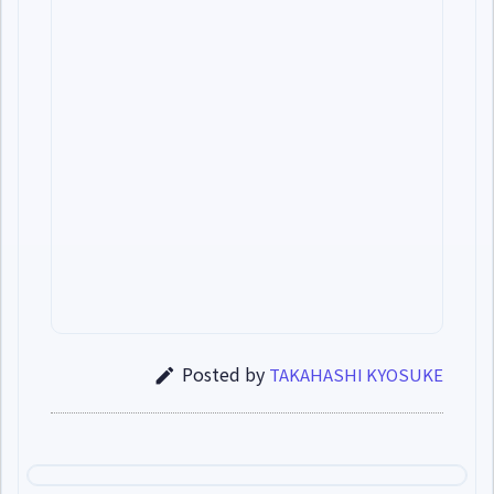
Posted by
TAKAHASHI KYOSUKE
