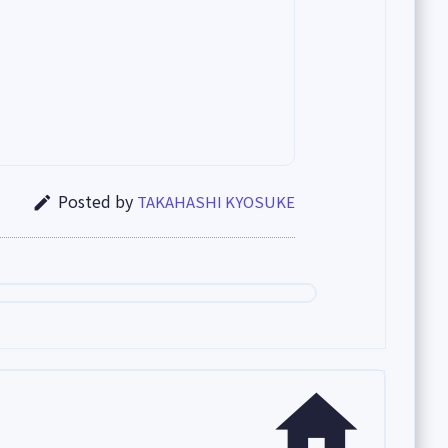
Posted by
TAKAHASHI KYOSUKE

