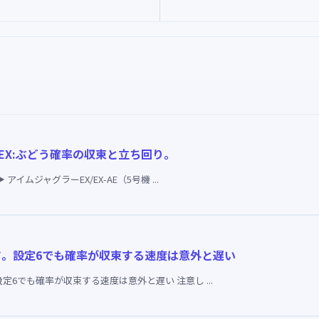
PEX:ぶどう確率の収束と立ち回り。
アイムジャグラーEX/EX-AE（5号機 ...
。設定6でも確率が収束する速度は意外と遅い
定6でも確率が収束する速度は意外と遅い 注意し ...