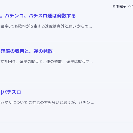
© 北電子 アイムジ
ン。パチンコ、パチスロ運は発散する
定6でも確率が収束する速度は意外と遅い からの ...
ー確率の収束と、運の発散。
ち回り。確率の収束と、運の発散。 確率は収束す ...
|パチスロ
マリについて ご存じの方も多いと思うが、パチン ...