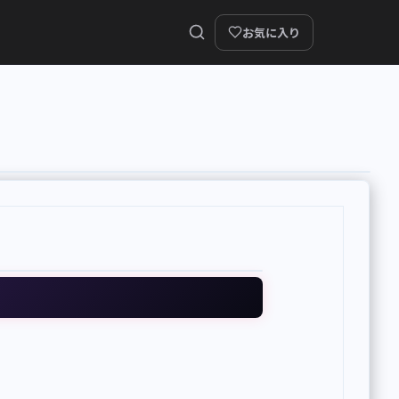
お気に入り