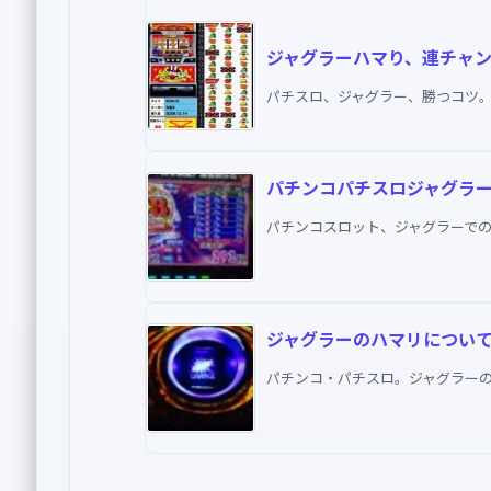
ジャグラーハマり、連チャ
パチスロ、ジャグラー、勝つコツ。設
パチンコパチスロジャグラ
パチンコスロット、ジャグラーでの立
ジャグラーのハマリについて
パチンコ・パチスロ。ジャグラーのハ