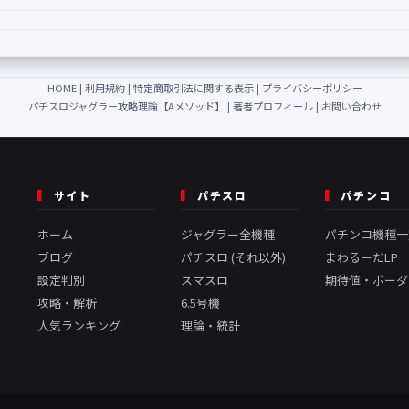
HOME
|
利用規約
|
特定商取引法に関する表示
|
プライバシーポリシー
パチスロジャグラー攻略理論【Aメソッド】
|
著者プロフィール
|
お問い合わせ
サイト
パチスロ
パチンコ
ホーム
ジャグラー全機種
パチンコ機種一
ブログ
パチスロ (それ以外)
まわるーだLP
設定判別
スマスロ
期待値・ボーダ
攻略・解析
6.5号機
人気ランキング
理論・統計