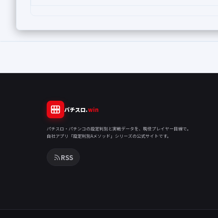
パチスロ.
win
パチスロ・パチンコの設定判別と実戦データを、現役プレイヤー目線で。
自社アプリ「設定判別Aメソッド」シリーズの公式サイトです。
RSS