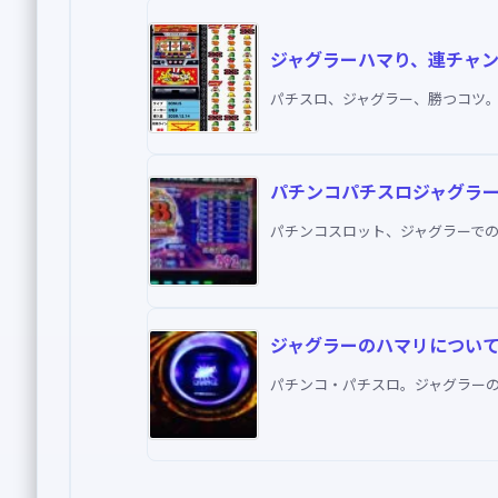
ジャグラーハマり、連チャ
パチスロ、ジャグラー、勝つコツ。設
パチンコパチスロジャグラ
パチンコスロット、ジャグラーでの立
ジャグラーのハマリについて
パチンコ・パチスロ。ジャグラーのハ