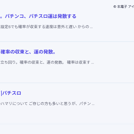
© 北電子 アイムジ
ン。パチンコ、パチスロ運は発散する
定6でも確率が収束する速度は意外と遅い からの ...
ー確率の収束と、運の発散。
ち回り。確率の収束と、運の発散。 確率は収束す ...
|パチスロ
マリについて ご存じの方も多いと思うが、パチン ...