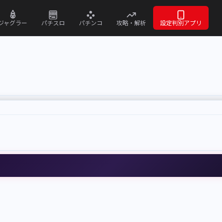
ジャグラー
パチスロ
パチンコ
攻略・解析
設定判別アプリ