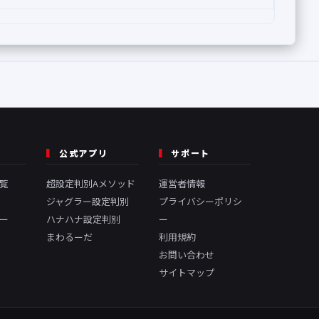
公式アプリ
サポート
覧
超設定判別Aメソッド
運営者情報
ジャグラー設定判別
プライバシーポリシ
ー
ハナハナ設定判別
ー
まわるーだ
利用規約
お問い合わせ
サイトマップ