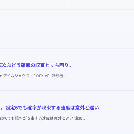
PEX:ぶどう確率の収束と立ち回り。
アイムジャグラーEX/EX-AE（5号機 ...
。設定6でも確率が収束する速度は意外と遅い
定6でも確率が収束する速度は意外と遅い 注意し ...