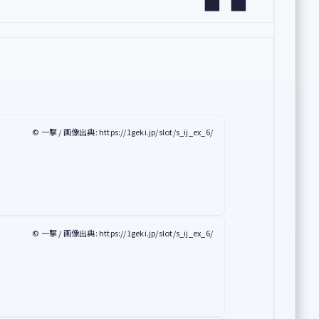
© 一撃 / 画像出典: https://1geki.jp/slot/s_ij_ex_6/
© 一撃 / 画像出典: https://1geki.jp/slot/s_ij_ex_6/