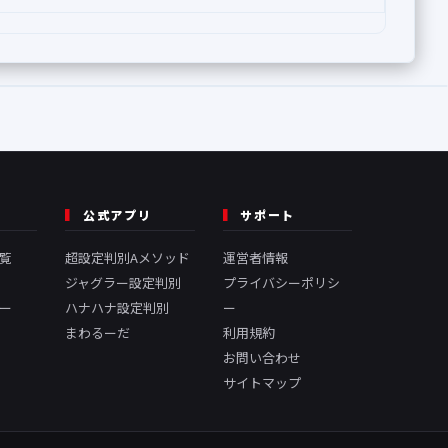
公式アプリ
サポート
覧
超設定判別Aメソッド
運営者情報
ジャグラー設定判別
プライバシーポリシ
ー
ハナハナ設定判別
ー
まわるーだ
利用規約
お問い合わせ
サイトマップ