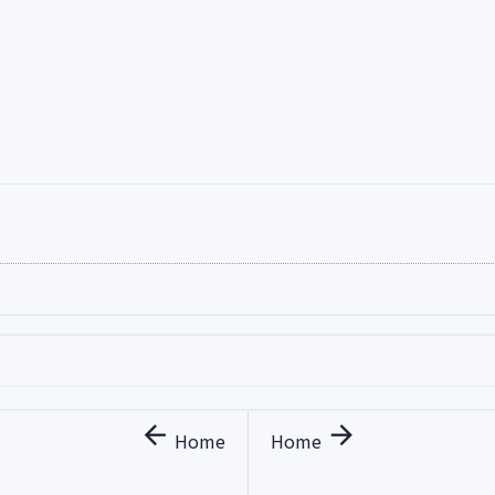


Home
Home