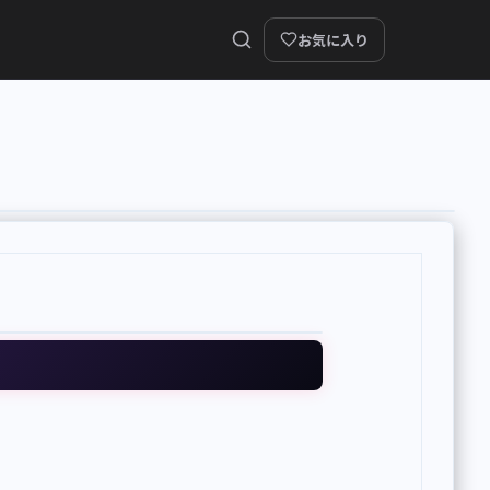
お気に入り