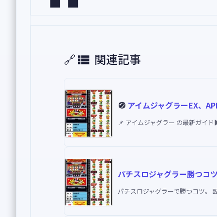
🔗
関連記事

🧭
アイムジャグラーEX、A
📌 アイムジャグラー の最新ガイド▶︎ 
パチスロジャグラー勝つコツ
パチスロジャグラーで勝つコツ。 設