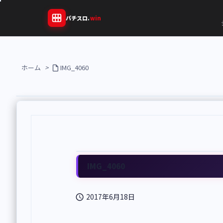
パチスロ.
win
ホーム
>
IMG_4060

IMG_4060
2017年6月18日
