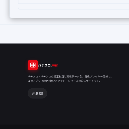
パチスロ.
win
パチスロ・パチンコの設定判別と実戦データを、現役プレイヤー目線で。
自社アプリ「設定判別Aメソッド」シリーズの公式サイトです。
RSS