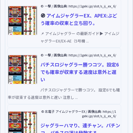
© 一撃 / 画像出典: https://1geki.jp/slot/s_ij_ex_6/
🧭
アイムジャグラーEX、APEX:ぶど
う確率の収束と立ち回り。
📌 アイムジャグラー の最新ガイド▶︎ アイムジ
ャグラーEX/EX-AE（5号機 ...
© 一撃 / 画像出典: https://1geki.jp/slot/s_ij_ex_6/
パチスロジャグラー勝つコツ。設定6
でも確率が収束する速度は意外と遅
い
パチスロジャグラーで勝つコツ。 設定6でも確
率が収束する速度は意外と遅い 注意し ...
© 北電子 アイムジャグラーEX / 画像出典: https://1
geki.jp/slot/s_ij_ex_6/
ジャグラーハマり、連チャン。パチン
コ、パチスロ運は発散する