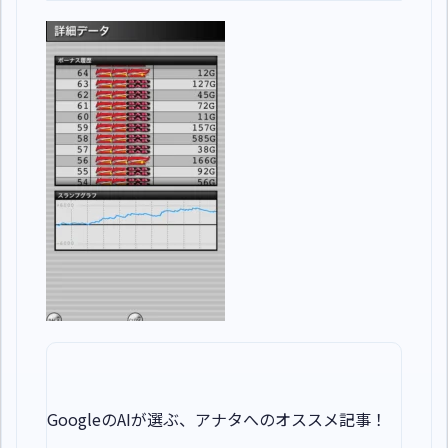
GoogleのAIが選ぶ、アナタへのオススメ記事！