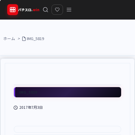
パチスロ.
win
ホーム
>
IMG_5819

IMG_5819
2017年7月3日
