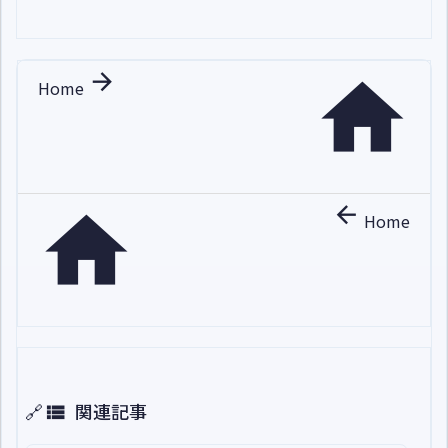


Home


Home
🔗
関連記事
