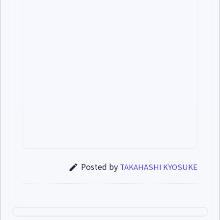
Posted by
TAKAHASHI KYOSUKE
