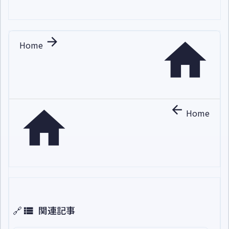


Home


Home
🔗
関連記事
