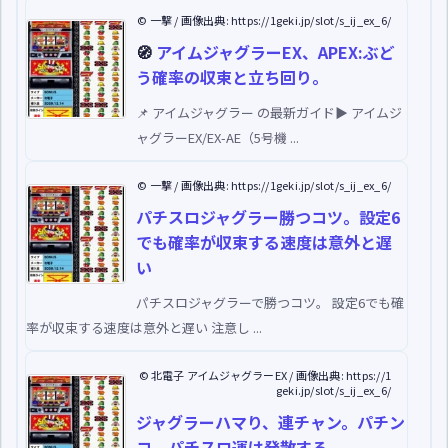
© 一撃 / 画像出典: https://1geki.jp/slot/s_ij_ex_6/
🧭
アイムジャグラーEX、APEX:ぶど
う確率の収束と立ち回り。
📌 アイムジャグラー の最新ガイド▶︎ アイムジ
ャグラーEX/EX-AE（5号機 ...
© 一撃 / 画像出典: https://1geki.jp/slot/s_ij_ex_6/
パチスロジャグラー勝つコツ。設定6
でも確率が収束する速度は意外と遅
い
パチスロジャグラーで勝つコツ。 設定6でも確
率が収束する速度は意外と遅い 注意し ...
© 北電子 アイムジャグラーEX / 画像出典: https://1
geki.jp/slot/s_ij_ex_6/
ジャグラーハマり、連チャン。パチン
コ、パチスロ運は発散する