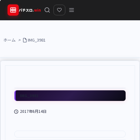
パチスロ.
win
ホーム
>
IMG_3981

IMG_3981
2017年6月14日
