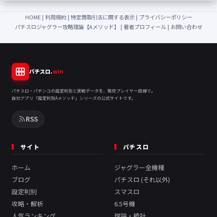
HOME
|
利用規約
|
特定商取引法に関する表示
|
プライバシーポリシー
パチスロジャグラー攻略理論【Aメソッド】
|
著者プロフィール
|
お問い合わせ
パチスロ.
win
パチスロ・パチンコの設定判別と実戦データを、現役プレイヤー目線で。
自社アプリ「設定判別Aメソッド」シリーズの公式サイトです。
RSS
サイト
パチスロ
ホーム
ジャグラー全機種
ブログ
パチスロ (それ以外)
設定判別
スマスロ
攻略・解析
6.5号機
人気ランキング
理論・統計