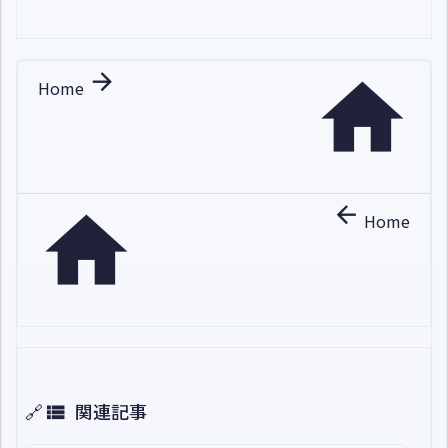


Home


Home
🔗
関連記事
