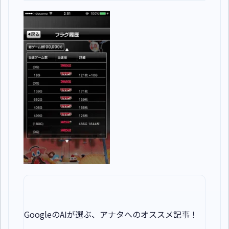
GoogleのAIが選ぶ、アナタへのオススメ記事！