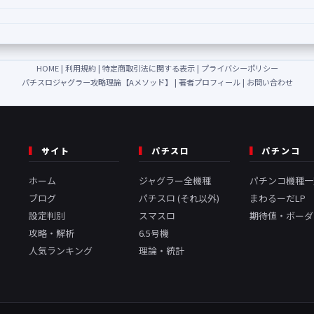
HOME
|
利用規約
|
特定商取引法に関する表示
|
プライバシーポリシー
パチスロジャグラー攻略理論【Aメソッド】
|
著者プロフィール
|
お問い合わせ
サイト
パチスロ
パチンコ
ホーム
ジャグラー全機種
パチンコ機種一
ブログ
パチスロ (それ以外)
まわるーだLP
設定判別
スマスロ
期待値・ボーダ
攻略・解析
6.5号機
人気ランキング
理論・統計