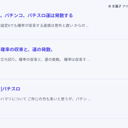
© 北電子 アイムジ
ン。パチンコ、パチスロ運は発散する
定6でも確率が収束する速度は意外と遅い からの ...
ー確率の収束と、運の発散。
ち回り。確率の収束と、運の発散。 確率は収束す ...
|パチスロ
マリについて ご存じの方も多いと思うが、パチン ...