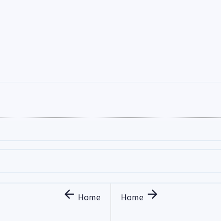


Home
Home