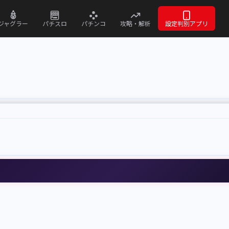
ジャグラー
パチスロ
パチンコ
攻略・解析
設定判別アプリ