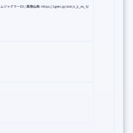
ャグラーEX / 画像出典: https://1geki.jp/slot/s_ij_ex_6/