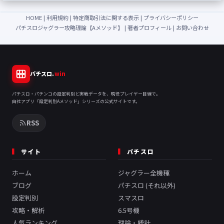
HOME
|
利用規約
|
特定商取引法に関する表示
|
プライバシーポリシー
パチスロジャグラー攻略理論【Aメソッド】
|
著者プロフィール
|
お問い合わせ
パチスロ.
win
パチスロ・パチンコの設定判別と実戦データを、現役プレイヤー目線で。
自社アプリ「設定判別Aメソッド」シリーズの公式サイトです。
RSS
サイト
パチスロ
ホーム
ジャグラー全機種
ブログ
パチスロ (それ以外)
設定判別
スマスロ
攻略・解析
6.5号機
人気ランキング
理論・統計