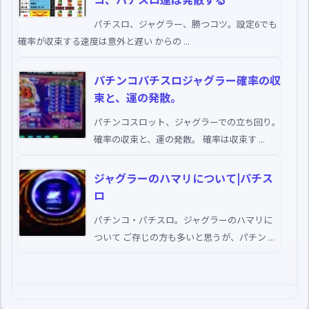
パチスロ、ジャグラー、勝つコツ。設定6でも
確率が収束する速度は意外と遅い からの ...
パチンコパチスロジャグラー確率の収
束と、運の発散。
パチンコスロット、ジャグラーでの立ち回り。
確率の収束と、運の発散。 確率は収束す ...
ジャグラーのハマリについて|パチス
ロ
パチンコ・パチスロ。ジャグラーのハマリに
ついて ご存じの方も多いと思うが、パチン ...