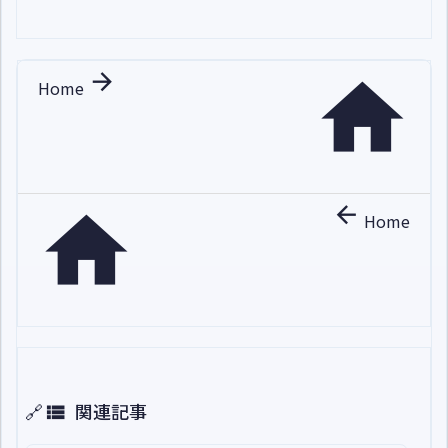


Home


Home
🔗
関連記事
