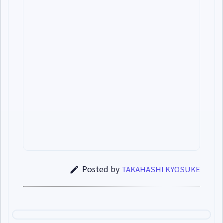
Posted by
TAKAHASHI KYOSUKE
