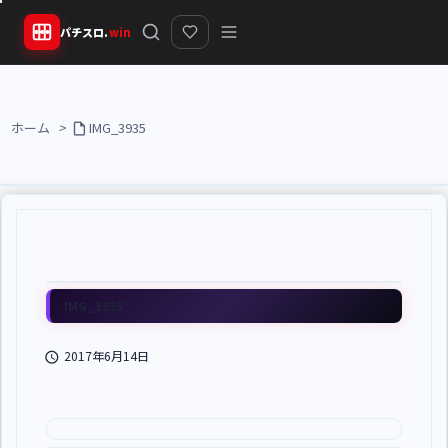
パチスロ.
win
ホーム
>
IMG_3935

IMG_3935
2017年6月14日
