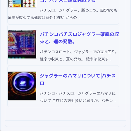
パチスロ、ジャグラー、勝つコツ。設定6でも
確率が収束する速度は意外と遅い からの ...
パチンコパチスロジャグラー確率の収
束と、運の発散。
パチンコスロット、ジャグラーでの立ち回り。
確率の収束と、運の発散。 確率は収束す ...
ジャグラーのハマリについて|パチス
ロ
パチンコ・パチスロ。ジャグラーのハマリに
ついて ご存じの方も多いと思うが、パチン ...