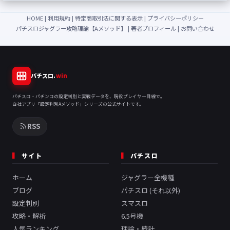
HOME
|
利用規約
|
特定商取引法に関する表示
|
プライバシーポリシー
パチスロジャグラー攻略理論【Aメソッド】
|
著者プロフィール
|
お問い合わせ
パチスロ.
win
パチスロ・パチンコの設定判別と実戦データを、現役プレイヤー目線で。
自社アプリ「設定判別Aメソッド」シリーズの公式サイトです。
RSS
サイト
パチスロ
ホーム
ジャグラー全機種
ブログ
パチスロ (それ以外)
設定判別
スマスロ
攻略・解析
6.5号機
人気ランキング
理論・統計