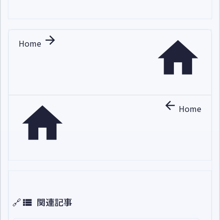


Home


Home
🔗
関連記事
