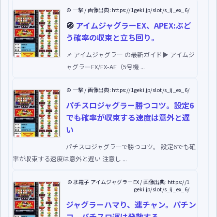
© 一撃 / 画像出典: https://1geki.jp/slot/s_ij_ex_6/
🧭
アイムジャグラーEX、APEX:ぶど
う確率の収束と立ち回り。
📌 アイムジャグラー の最新ガイド▶︎ アイムジ
ャグラーEX/EX-AE（5号機 ...
© 一撃 / 画像出典: https://1geki.jp/slot/s_ij_ex_6/
パチスロジャグラー勝つコツ。設定6
でも確率が収束する速度は意外と遅
い
パチスロジャグラーで勝つコツ。 設定6でも確
率が収束する速度は意外と遅い 注意し ...
© 北電子 アイムジャグラーEX / 画像出典: https://1
geki.jp/slot/s_ij_ex_6/
ジャグラーハマり、連チャン。パチン
コ、パチスロ運は発散する