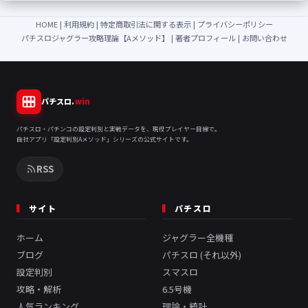
HOME
|
利用規約
|
特定商取引法に関する表示
|
プライバシーポリシー
パチスロジャグラー攻略理論【Aメソッド】
|
著者プロフィール
|
お問い合わせ
パチスロ.
win
パチスロ・パチンコの設定判別と実戦データを、現役プレイヤー目線で。
自社アプリ「設定判別Aメソッド」シリーズの公式サイトです。
RSS
サイト
パチスロ
ホーム
ジャグラー全機種
ブログ
パチスロ (それ以外)
設定判別
スマスロ
攻略・解析
6.5号機
人気ランキング
理論・統計