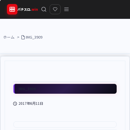
パチスロ.
win
ホーム
>
IMG_3909

IMG_3909
2017年6月11日
