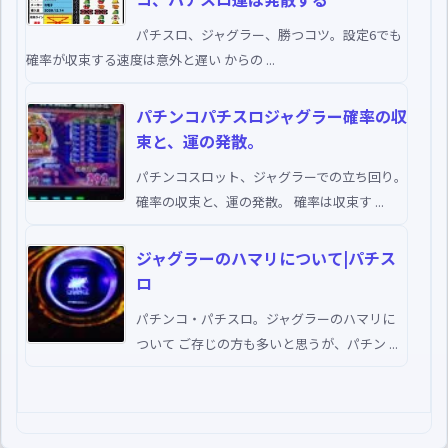
パチスロ、ジャグラー、勝つコツ。設定6でも
確率が収束する速度は意外と遅い からの ...
パチンコパチスロジャグラー確率の収
束と、運の発散。
パチンコスロット、ジャグラーでの立ち回り。
確率の収束と、運の発散。 確率は収束す ...
ジャグラーのハマリについて|パチス
ロ
パチンコ・パチスロ。ジャグラーのハマリに
ついて ご存じの方も多いと思うが、パチン ...