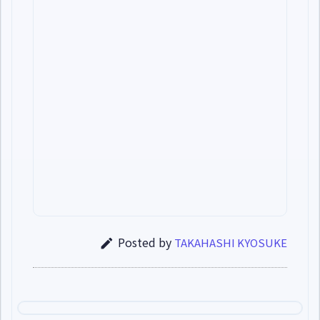
Posted by
TAKAHASHI KYOSUKE
