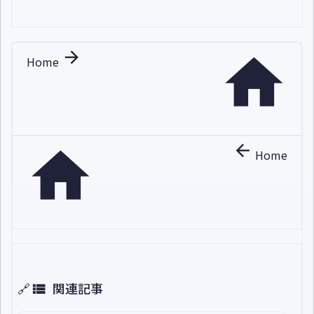


Home


Home
🔗
関連記事
