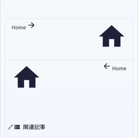


Home


Home
🔗
関連記事
