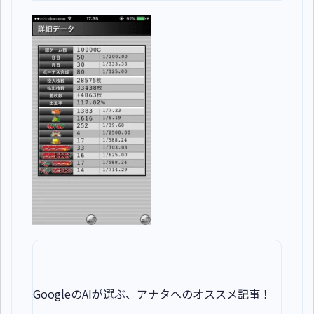
GoogleのAIが選ぶ、アナタへのオススメ記事！