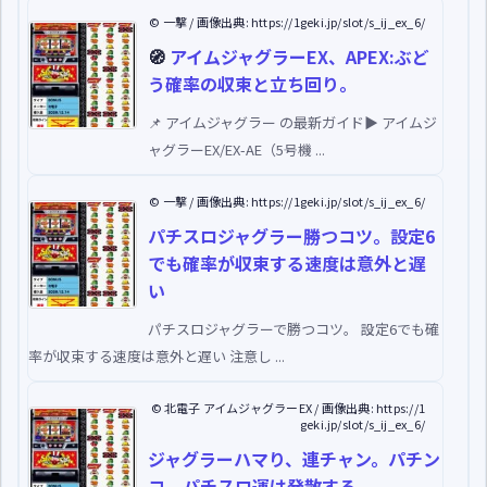
© 一撃 / 画像出典: https://1geki.jp/slot/s_ij_ex_6/
🧭
アイムジャグラーEX、APEX:ぶど
う確率の収束と立ち回り。
📌 アイムジャグラー の最新ガイド▶︎ アイムジ
ャグラーEX/EX-AE（5号機 ...
© 一撃 / 画像出典: https://1geki.jp/slot/s_ij_ex_6/
パチスロジャグラー勝つコツ。設定6
でも確率が収束する速度は意外と遅
い
パチスロジャグラーで勝つコツ。 設定6でも確
率が収束する速度は意外と遅い 注意し ...
© 北電子 アイムジャグラーEX / 画像出典: https://1
geki.jp/slot/s_ij_ex_6/
ジャグラーハマり、連チャン。パチン
コ、パチスロ運は発散する