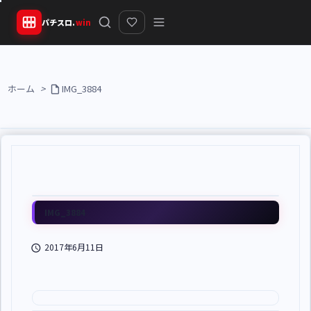
パチスロ.
win
ホーム
>
IMG_3884

IMG_3884
2017年6月11日
