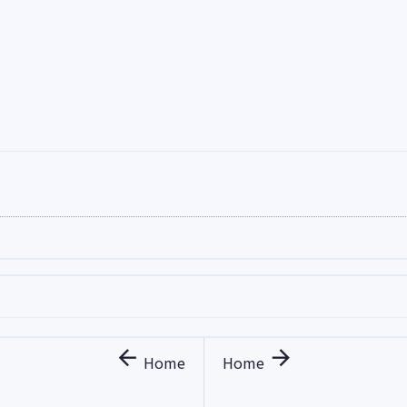


Home
Home