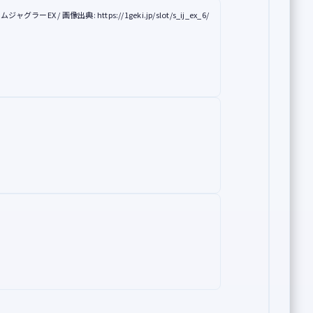
ャグラーEX / 画像出典: https://1geki.jp/slot/s_ij_ex_6/