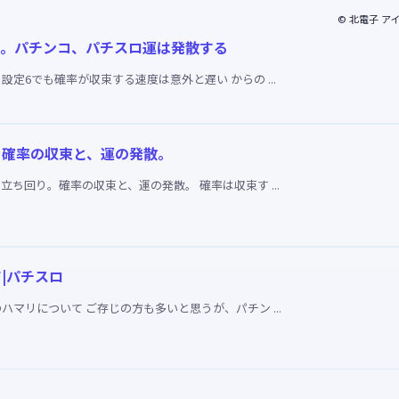
© 北電子 アイムジ
ン。パチンコ、パチスロ運は発散する
定6でも確率が収束する速度は意外と遅い からの ...
ー確率の収束と、運の発散。
ち回り。確率の収束と、運の発散。 確率は収束す ...
|パチスロ
マリについて ご存じの方も多いと思うが、パチン ...