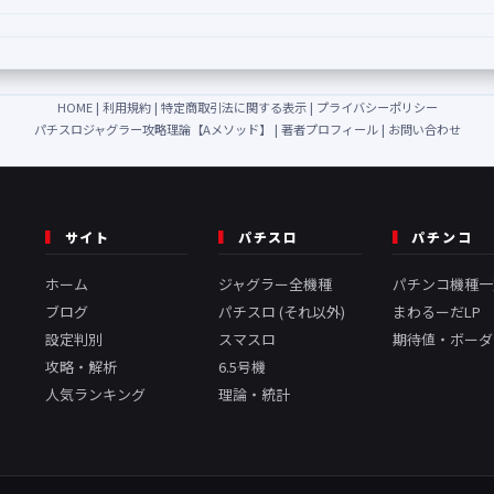
HOME
|
利用規約
|
特定商取引法に関する表示
|
プライバシーポリシー
パチスロジャグラー攻略理論【Aメソッド】
|
著者プロフィール
|
お問い合わせ
サイト
パチスロ
パチンコ
ホーム
ジャグラー全機種
パチンコ機種一
ブログ
パチスロ (それ以外)
まわるーだLP
設定判別
スマスロ
期待値・ボーダ
攻略・解析
6.5号機
人気ランキング
理論・統計