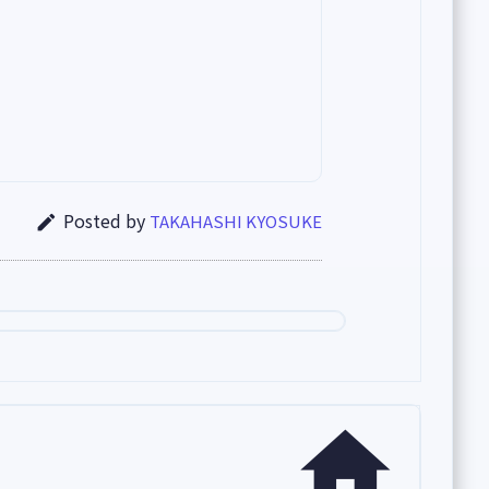
Posted by
TAKAHASHI KYOSUKE

