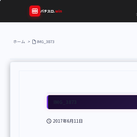
パチスロ.
win
ホーム
>
IMG_3873

IMG_3873
2017年6月11日
