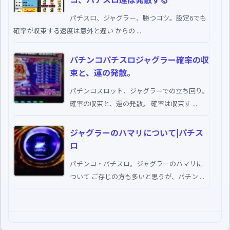
パチスロ、ジャグラー、勝つコツ。設定6でも
確率が収束する速度は意外と遅い からの ...
パチンコパチスロジャグラー確率の収
束と、運の発散。
パチンコスロット、ジャグラーでの立ち回り。
確率の収束と、運の発散。 確率は収束す ...
ジャグラーのハマリについて|パチス
ロ
パチンコ・パチスロ。ジャグラーのハマリに
ついて ご存じの方も多いと思うが、パチン ...