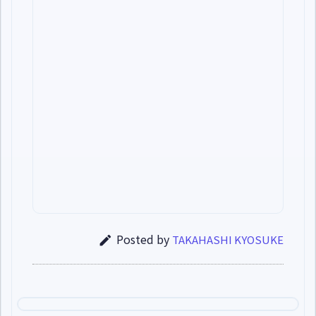
Posted by
TAKAHASHI KYOSUKE
