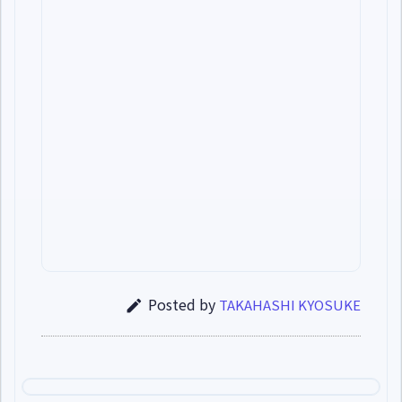
Posted by
TAKAHASHI KYOSUKE
