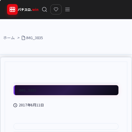
パチスロ.
win
ホーム
>
IMG_3835

IMG_3835
2017年6月11日
