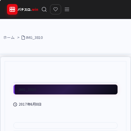
パチスロ.
win
ホーム
>
IMG_3810

IMG_3810
2017年6月8日
