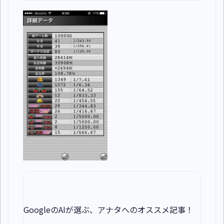
GoogleのAIが選ぶ、アナタへのオススメ記事！