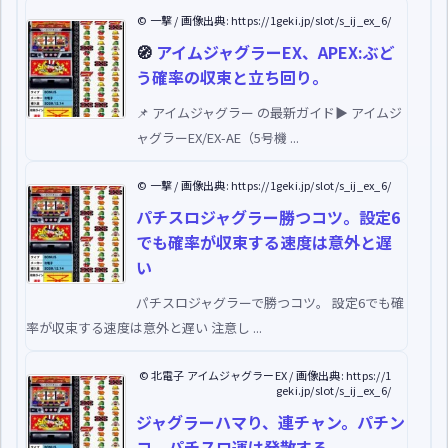
© 一撃 / 画像出典: https://1geki.jp/slot/s_ij_ex_6/
🧭
アイムジャグラーEX、APEX:ぶど
う確率の収束と立ち回り。
📌 アイムジャグラー の最新ガイド▶︎ アイムジ
ャグラーEX/EX-AE（5号機 ...
© 一撃 / 画像出典: https://1geki.jp/slot/s_ij_ex_6/
パチスロジャグラー勝つコツ。設定6
でも確率が収束する速度は意外と遅
い
パチスロジャグラーで勝つコツ。 設定6でも確
率が収束する速度は意外と遅い 注意し ...
© 北電子 アイムジャグラーEX / 画像出典: https://1
geki.jp/slot/s_ij_ex_6/
ジャグラーハマり、連チャン。パチン
コ、パチスロ運は発散する