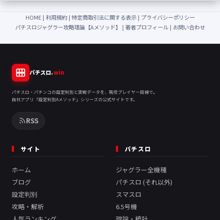
HOME
|
利用規約
|
特定商取引法に関する表示
|
プライバシーポリシー
パチスロジャグラー攻略理論【Aメソッド】
|
著者プロフィール
|
お問い合わせ
パチスロ.
win
パチスロ・パチンコの設定判別と実戦データを、現役プレイヤー目線で。
自社アプリ「設定判別Aメソッド」シリーズの公式サイトです。
RSS
サイト
パチスロ
ホーム
ジャグラー全機種
ブログ
パチスロ (それ以外)
設定判別
スマスロ
攻略・解析
6.5号機
人気ランキング
理論・統計