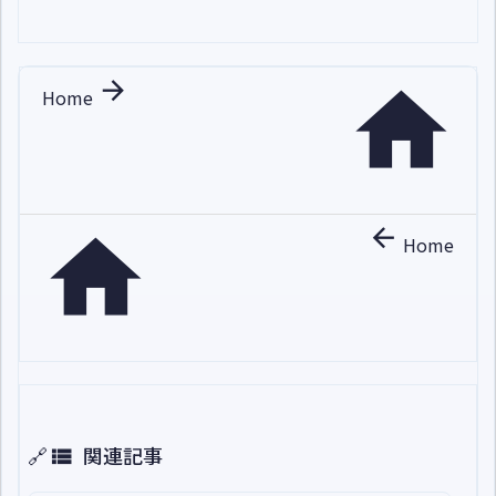


Home


Home
🔗
関連記事
