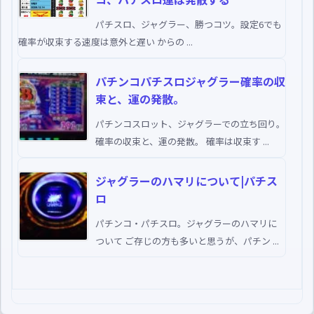
パチスロ、ジャグラー、勝つコツ。設定6でも
確率が収束する速度は意外と遅い からの ...
パチンコパチスロジャグラー確率の収
束と、運の発散。
パチンコスロット、ジャグラーでの立ち回り。
確率の収束と、運の発散。 確率は収束す ...
ジャグラーのハマリについて|パチス
ロ
パチンコ・パチスロ。ジャグラーのハマリに
ついて ご存じの方も多いと思うが、パチン ...