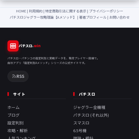
HOME
|
利用規約
|
特定商取引法に関する表示
|
プライバシーポリシー
パチスロジャグラー攻略理論【Aメソッド】
|
著者プロフィール
|
お問い合わせ
パチスロ.
win
パチスロ・パチンコの設定判別と実戦データを、現役プレイヤー目線で。
自社アプリ「設定判別Aメソッド」シリーズの公式サイトです。
RSS
サイト
パチスロ
ホーム
ジャグラー全機種
ブログ
パチスロ (それ以外)
設定判別
スマスロ
攻略・解析
6.5号機
人気ランキング
理論・統計