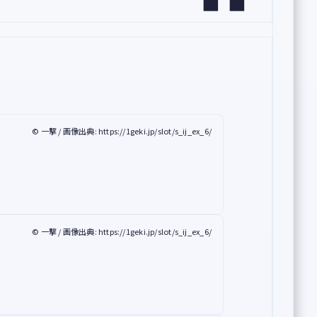
© 一撃 / 画像出典: https://1geki.jp/slot/s_ij_ex_6/
© 一撃 / 画像出典: https://1geki.jp/slot/s_ij_ex_6/