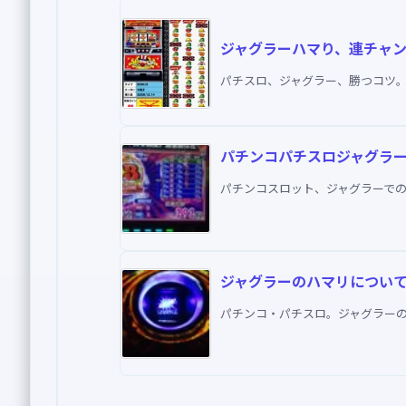
ジャグラーハマり、連チャ
パチスロ、ジャグラー、勝つコツ。設
パチンコパチスロジャグラ
パチンコスロット、ジャグラーでの立
ジャグラーのハマリについて
パチンコ・パチスロ。ジャグラーのハ