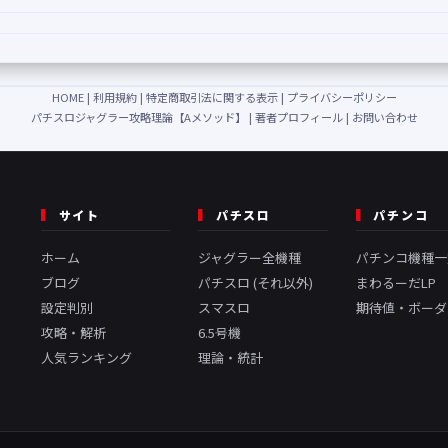
HOME
|
利用規約
|
特定商取引法に関する表示
|
プライバシーポリシー
パチスロジャグラー攻略理論【Aメソッド】
|
著者プロフィール
|
お問い合わせ
サイト
パチスロ
パチンコ
ホーム
ジャグラー全機種
パチンコ機種一
ブログ
パチスロ (それ以外)
まわるーだLP
設定判別
スマスロ
期待値・ボーダ
攻略・解析
6.5号機
人気ランキング
理論・統計