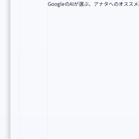
GoogleのAIが選ぶ、アナタへのオスス