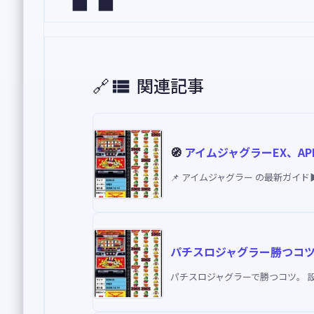
🔗
関連記事

🧭
アイムジャグラーEX、A
📌 アイムジャグラー の最新ガイド▶︎ 
パチスロジャグラー勝つコツ
パチスロジャグラーで勝つコツ。 設