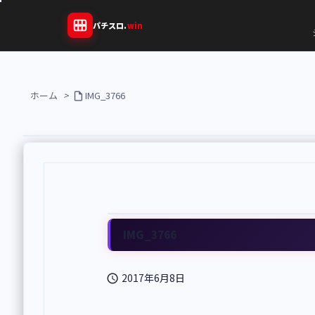
パチスロ.
win
ホーム
>
IMG_3766

IMG_3766
2017年6月8日
