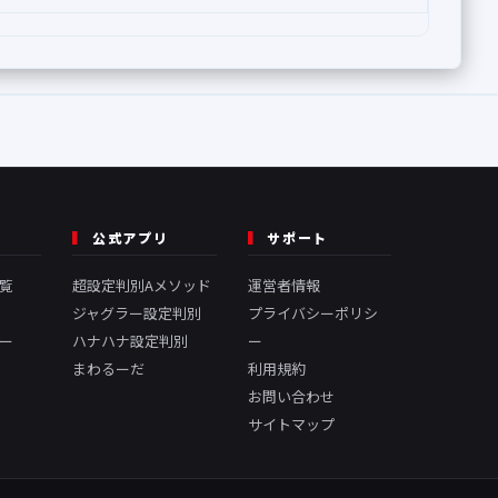
公式アプリ
サポート
覧
超設定判別Aメソッド
運営者情報
ジャグラー設定判別
プライバシーポリシ
ー
ハナハナ設定判別
ー
まわるーだ
利用規約
お問い合わせ
サイトマップ