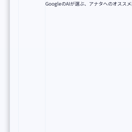
GoogleのAIが選ぶ、アナタへのオスス