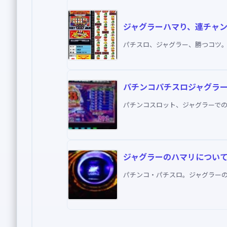
ジャグラーハマり、連チャ
パチスロ、ジャグラー、勝つコツ。設
パチンコパチスロジャグラ
パチンコスロット、ジャグラーでの立
ジャグラーのハマリについて
パチンコ・パチスロ。ジャグラーのハ