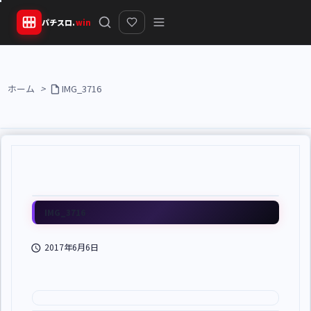
パチスロ.
win
ホーム
>
IMG_3716

IMG_3716
2017年6月6日
