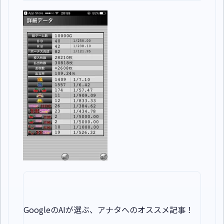
GoogleのAIが選ぶ、アナタへのオススメ記事！