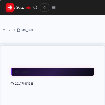
パチスロ.
win
ホーム
>
IMG_3689

IMG_3689
2017年6月5日
