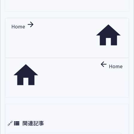


Home


Home
🔗
関連記事
