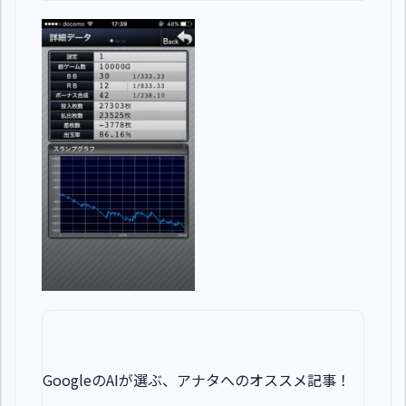
GoogleのAIが選ぶ、アナタへのオススメ記事！