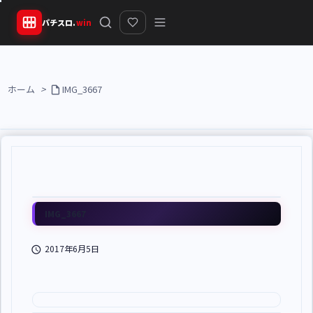
パチスロ.
win
ホーム
>
IMG_3667

IMG_3667
2017年6月5日
