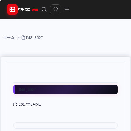
パチスロ.
win
ホーム
>
IMG_3627

IMG_3627
2017年6月5日
