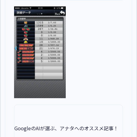
GoogleのAIが選ぶ、アナタへのオススメ記事！