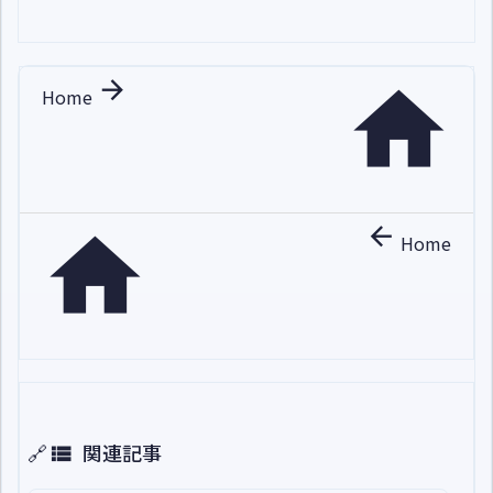


Home


Home
🔗
関連記事
