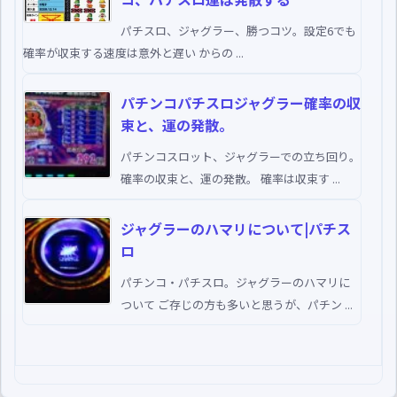
パチスロ、ジャグラー、勝つコツ。設定6でも
確率が収束する速度は意外と遅い からの ...
パチンコパチスロジャグラー確率の収
束と、運の発散。
パチンコスロット、ジャグラーでの立ち回り。
確率の収束と、運の発散。 確率は収束す ...
ジャグラーのハマリについて|パチス
ロ
パチンコ・パチスロ。ジャグラーのハマリに
ついて ご存じの方も多いと思うが、パチン ...