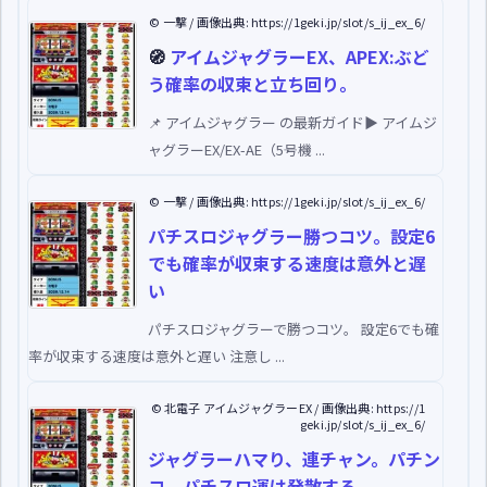
© 一撃 / 画像出典: https://1geki.jp/slot/s_ij_ex_6/
🧭
アイムジャグラーEX、APEX:ぶど
う確率の収束と立ち回り。
📌 アイムジャグラー の最新ガイド▶︎ アイムジ
ャグラーEX/EX-AE（5号機 ...
© 一撃 / 画像出典: https://1geki.jp/slot/s_ij_ex_6/
パチスロジャグラー勝つコツ。設定6
でも確率が収束する速度は意外と遅
い
パチスロジャグラーで勝つコツ。 設定6でも確
率が収束する速度は意外と遅い 注意し ...
© 北電子 アイムジャグラーEX / 画像出典: https://1
geki.jp/slot/s_ij_ex_6/
ジャグラーハマり、連チャン。パチン
コ、パチスロ運は発散する